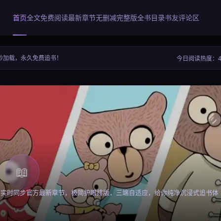
首页
全文免费阅读
最新章节
无删减完整版
全书目录
书友评论区
秒加载，永久免费追书！
今日阅读热度：42
📖
，实时同步官方最新章节，极简护眼排版，三端自适应，给你纯净沉浸式追书体