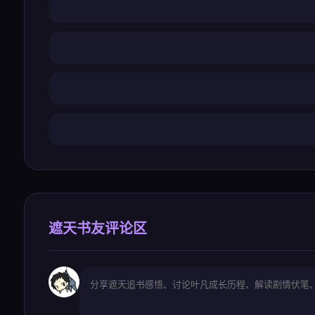
遮天书友评论区