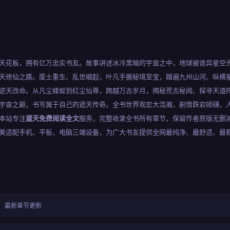
天花板，拥有亿万忠实书友。故事讲述冰冷黑暗的宇宙之中，地球被诡异星空
天修仙之路。废土重生、乱世崛起，叶凡手握秘境至宝，踏遍九州山河、纵横
逆天改命。从凡尘蝼蚁到红尘仙尊，跨越万古岁月，揭秘荒古秘闻、探寻天道
宇宙之巅，书写属于自己的遮天传奇。全书世界观宏大浩瀚，剧情跌宕磅礴，
本站专注
遮天免费阅读全文
服务，完整收录全书所有章节，保留作者原版无删
美适配手机、平板、电脑三端设备，为广大书友提供全网最纯净、最舒适、最
最新章节更新