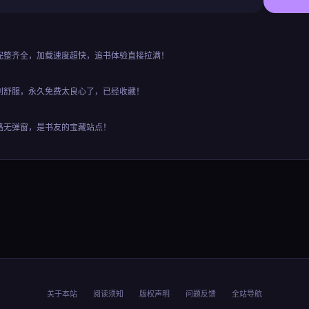
完整齐全，加载速度超快，追书体验直接拉满！
别舒服，永久免费太良心了，已经收藏！
路无弹窗，是书友的宝藏站点！
关于本站
阅读须知
版权声明
问题反馈
全站导航