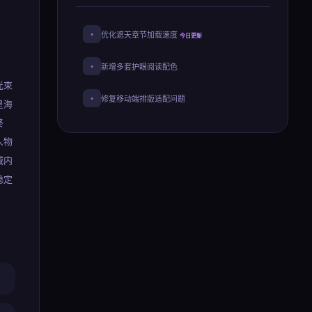
•
优化遮天章节加载速度
今日更新
•
新增多套护眼阅读配色
光束
•
修复移动端排版适配问题
星海
终
人物
减内
稳定