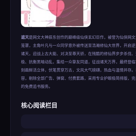
遮天
是网文大神辰东创作的巅峰级仙侠玄幻巨作，被誉为仙侠网文
笼罩，主角叶凡与一众同学意外被传送至浩瀚修仙大世界，开启逆
诸天，迎战上古大能、对决至尊天骄，在残酷的修仙界步步杀伐、
极、抗衡黑暗动乱，集结一众挚友同道，征战诸天万界，最终登临
刻画鲜活立体，伏笔贯穿万古，文风大气磅礴，热血与温情并存。
容，剔除全部广告、弹窗、付费套路，采用专业护眼极简排版，完
的免费追书服务。
核心阅读栏目