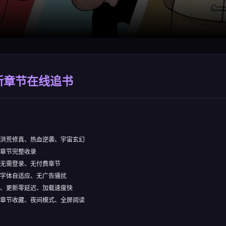
新章节在线追书
洪荒修真、热血逆袭、宇宙玄幻
章节完整收录
无需登录、无付费章节
字体自适应、无广告骚扰
、更新零延迟、加载速度快
章节收藏、夜间模式、全屏阅读